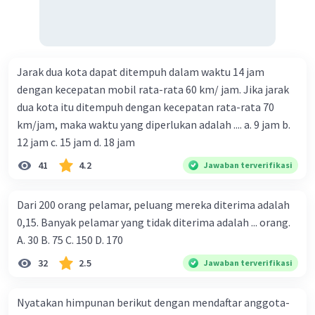
Jarak dua kota dapat ditempuh dalam waktu 14 jam
dengan kecepatan mobil rata-rata 60 km/ jam. Jika jarak
dua kota itu ditempuh dengan kecepatan rata-rata 70
km/jam, maka waktu yang diperlukan adalah .... a. 9 jam b.
12 jam c. 15 jam d. 18 jam
41
4.2
Jawaban terverifikasi
Dari 200 orang pelamar, peluang mereka diterima adalah
0,15. Banyak pelamar yang tidak diterima adalah ... orang.
A. 30 B. 75 C. 150 D. 170
32
2.5
Jawaban terverifikasi
Nyatakan himpunan berikut dengan mendaftar anggota-