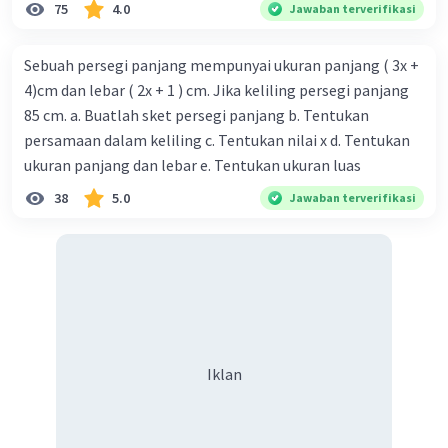
75
4.0
Jawaban terverifikasi
Sebuah persegi panjang mempunyai ukuran panjang ( 3x +
4)cm dan lebar ( 2x + 1 ) cm. Jika keliling persegi panjang
85 cm. a. Buatlah sket persegi panjang b. Tentukan
persamaan dalam keliling c. Tentukan nilai x d. Tentukan
ukuran panjang dan lebar e. Tentukan ukuran luas
38
5.0
Jawaban terverifikasi
Iklan