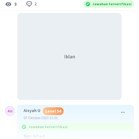
2
3
Jawaban terverifikasi
Iklan
Aisyah U
Level 54
07 Oktober 2023 11:01
Jawaban terverifikasi
f(x)= 2x²-x-3