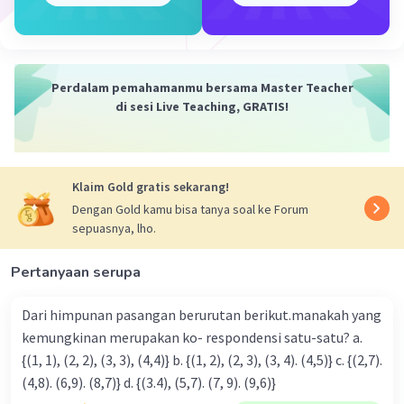
Perdalam pemahamanmu bersama Master Teacher
di sesi Live Teaching, GRATIS!
Klaim Gold gratis sekarang!
Dengan Gold kamu bisa tanya soal ke Forum
sepuasnya, lho.
Pertanyaan serupa
Dari himpunan pasangan berurutan berikut.manakah yang
kemungkinan merupakan ko- respondensi satu-satu? a.
{(1, 1), (2, 2), (3, 3), (4,4)} b. {(1, 2), (2, 3), (3, 4). (4,5)} c. {(2,7).
(4,8). (6,9). (8,7)} d. {(3.4), (5,7). (7, 9). (9,6)}