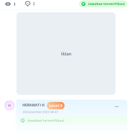
2
1
Jawaban terverifikasi
Iklan
HERAWATI H
Level 9
18 Desember 2023 04:47
Jawaban terverifikasi