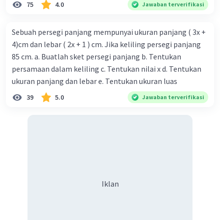
75
4.0
Jawaban terverifikasi
Sebuah persegi panjang mempunyai ukuran panjang ( 3x +
4)cm dan lebar ( 2x + 1 ) cm. Jika keliling persegi panjang
85 cm. a. Buatlah sket persegi panjang b. Tentukan
persamaan dalam keliling c. Tentukan nilai x d. Tentukan
ukuran panjang dan lebar e. Tentukan ukuran luas
39
5.0
Jawaban terverifikasi
Iklan