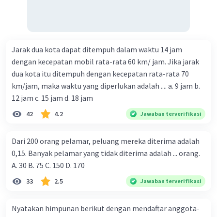
Jarak dua kota dapat ditempuh dalam waktu 14 jam
dengan kecepatan mobil rata-rata 60 km/ jam. Jika jarak
dua kota itu ditempuh dengan kecepatan rata-rata 70
km/jam, maka waktu yang diperlukan adalah .... a. 9 jam b.
12 jam c. 15 jam d. 18 jam
42
4.2
Jawaban terverifikasi
Dari 200 orang pelamar, peluang mereka diterima adalah
0,15. Banyak pelamar yang tidak diterima adalah ... orang.
A. 30 B. 75 C. 150 D. 170
33
2.5
Jawaban terverifikasi
Nyatakan himpunan berikut dengan mendaftar anggota-