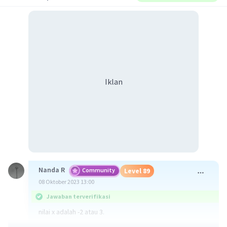
Iklan
Nanda R
Community
Level 89
08 Oktober 2023 13:00
Jawaban terverifikasi
nilai x adalah -2 atau 3.