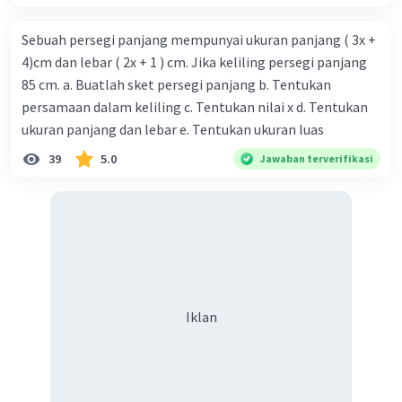
Sebuah persegi panjang mempunyai ukuran panjang ( 3x +
4)cm dan lebar ( 2x + 1 ) cm. Jika keliling persegi panjang
85 cm. a. Buatlah sket persegi panjang b. Tentukan
persamaan dalam keliling c. Tentukan nilai x d. Tentukan
ukuran panjang dan lebar e. Tentukan ukuran luas
39
5.0
Jawaban terverifikasi
Iklan