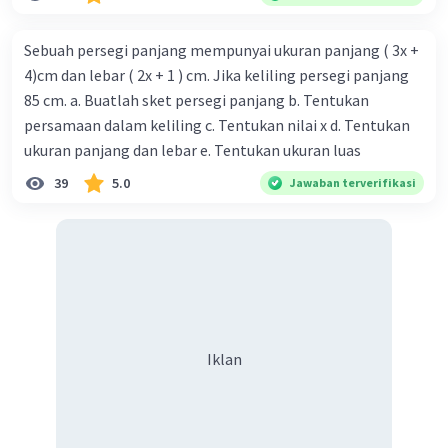
Sebuah persegi panjang mempunyai ukuran panjang ( 3x +
4)cm dan lebar ( 2x + 1 ) cm. Jika keliling persegi panjang
85 cm. a. Buatlah sket persegi panjang b. Tentukan
persamaan dalam keliling c. Tentukan nilai x d. Tentukan
ukuran panjang dan lebar e. Tentukan ukuran luas
39
5.0
Jawaban terverifikasi
Iklan