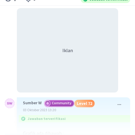
Iklan
Sumber W
Community
Level 72
03 Oktober 2023 13:20
Jawaban terverifikasi
Grafik ada dibawah :