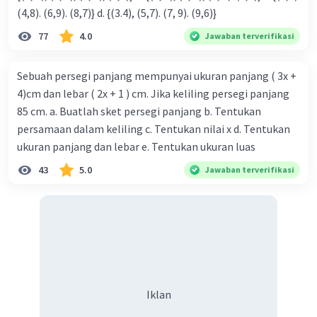
(4,8). (6,9). (8,7)} d. {(3.4), (5,7). (7, 9). (9,6)}
77
4.0
Jawaban terverifikasi
Sebuah persegi panjang mempunyai ukuran panjang ( 3x +
4)cm dan lebar ( 2x + 1 ) cm. Jika keliling persegi panjang
85 cm. a. Buatlah sket persegi panjang b. Tentukan
persamaan dalam keliling c. Tentukan nilai x d. Tentukan
ukuran panjang dan lebar e. Tentukan ukuran luas
43
5.0
Jawaban terverifikasi
Iklan