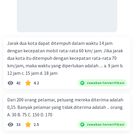
Jarak dua kota dapat ditempuh dalam waktu 14 jam
dengan kecepatan mobil rata-rata 60 km/ jam. Jika jarak
dua kota itu ditempuh dengan kecepatan rata-rata 70
km/jam, maka waktu yang diperlukan adalah .... a. 9 jam b.
12 jam c. 15 jam d. 18 jam
42
4.2
Jawaban terverifikasi
Dari 200 orang pelamar, peluang mereka diterima adalah
0,15. Banyak pelamar yang tidak diterima adalah ... orang.
A. 30 B. 75 C. 150 D. 170
33
2.5
Jawaban terverifikasi