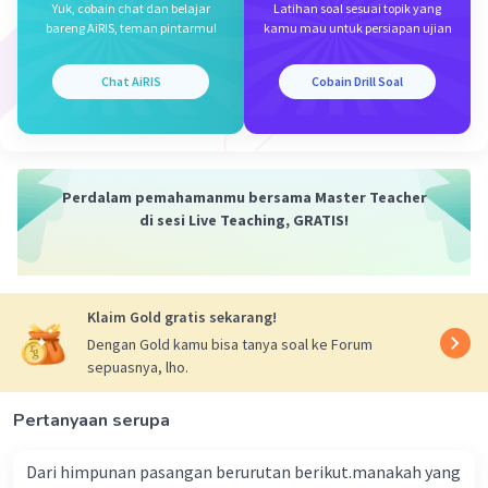
Iklan
Yuk, cobain chat dan belajar
Latihan soal sesuai topik yang
bareng AiRIS, teman pintarmu!
kamu mau untuk persiapan ujian
Chat AiRIS
Cobain Drill Soal
Perdalam pemahamanmu bersama Master Teacher
di sesi Live Teaching, GRATIS!
Klaim Gold gratis sekarang!
Dengan Gold kamu bisa tanya soal ke Forum
sepuasnya, lho.
Pertanyaan serupa
Dari himpunan pasangan berurutan berikut.manakah yang