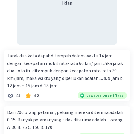
Iklan
Jarak dua kota dapat ditempuh dalam waktu 14 jam
dengan kecepatan mobil rata-rata 60 km/ jam. Jika jarak
dua kota itu ditempuh dengan kecepatan rata-rata 70
km/jam, maka waktu yang diperlukan adalah .... a. 9 jam b.
12 jam c. 15 jam d. 18 jam
41
4.2
Jawaban terverifikasi
Dari 200 orang pelamar, peluang mereka diterima adalah
0,15. Banyak pelamar yang tidak diterima adalah ... orang.
A. 30 B. 75 C. 150 D. 170