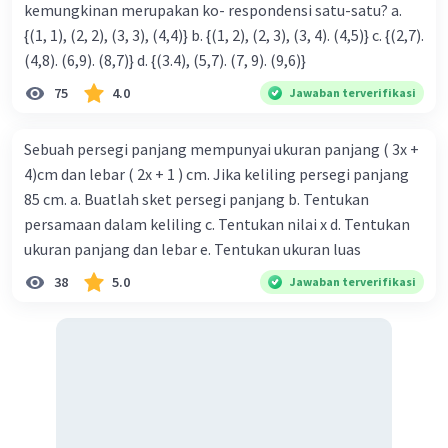
kemungkinan merupakan ko- respondensi satu-satu? a.
{(1, 1), (2, 2), (3, 3), (4,4)} b. {(1, 2), (2, 3), (3, 4). (4,5)} c. {(2,7).
(4,8). (6,9). (8,7)} d. {(3.4), (5,7). (7, 9). (9,6)}
75
4.0
Jawaban terverifikasi
Sebuah persegi panjang mempunyai ukuran panjang ( 3x +
4)cm dan lebar ( 2x + 1 ) cm. Jika keliling persegi panjang
85 cm. a. Buatlah sket persegi panjang b. Tentukan
persamaan dalam keliling c. Tentukan nilai x d. Tentukan
ukuran panjang dan lebar e. Tentukan ukuran luas
38
5.0
Jawaban terverifikasi