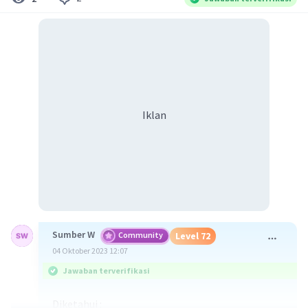
Iklan
Sumber W
Community
Level 72
04 Oktober 2023 12:07
Jawaban terverifikasi
Diketahui :