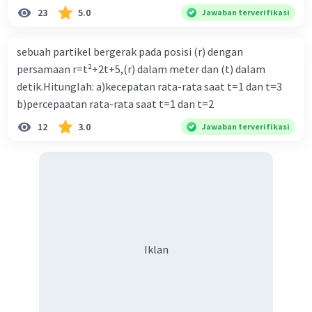
23
5.0
Jawaban terverifikasi
sebuah partikel bergerak pada posisi (r) dengan
persamaan r=t²+2t+5,(r) dalam meter dan (t) dalam
detik.Hitunglah: a)kecepatan rata-rata saat t=1 dan t=3
b)percepaatan rata-rata saat t=1 dan t=2
12
3.0
Jawaban terverifikasi
Iklan