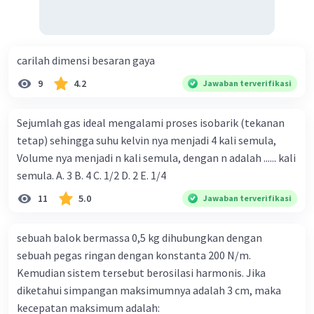
carilah dimensi besaran gaya
9
4.2
Jawaban terverifikasi
Sejumlah gas ideal mengalami proses isobarik (tekanan
tetap) sehingga suhu kelvin nya menjadi 4 kali semula,
Volume nya menjadi n kali semula, dengan n adalah ...... kali
semula. A. 3 B. 4 C. 1/2 D. 2 E. 1/4
11
5.0
Jawaban terverifikasi
sebuah balok bermassa 0,5 kg dihubungkan dengan
sebuah pegas ringan dengan konstanta 200 N/m.
Kemudian sistem tersebut berosilasi harmonis. Jika
diketahui simpangan maksimumnya adalah 3 cm, maka
kecepatan maksimum adalah: