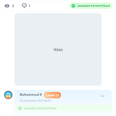
1
2
Jawaban terverifikasi
Iklan
Muhammad R
Level 11
01 Desember 2023 06:03
Jawaban terverifikasi