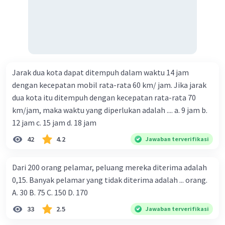
Jarak dua kota dapat ditempuh dalam waktu 14 jam
dengan kecepatan mobil rata-rata 60 km/ jam. Jika jarak
dua kota itu ditempuh dengan kecepatan rata-rata 70
km/jam, maka waktu yang diperlukan adalah .... a. 9 jam b.
12 jam c. 15 jam d. 18 jam
42
4.2
Jawaban terverifikasi
Dari 200 orang pelamar, peluang mereka diterima adalah
0,15. Banyak pelamar yang tidak diterima adalah ... orang.
A. 30 B. 75 C. 150 D. 170
33
2.5
Jawaban terverifikasi