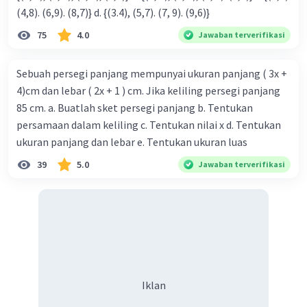
(4,8). (6,9). (8,7)} d. {(3.4), (5,7). (7, 9). (9,6)}
75
4.0
Jawaban terverifikasi
Sebuah persegi panjang mempunyai ukuran panjang ( 3x +
4)cm dan lebar ( 2x + 1 ) cm. Jika keliling persegi panjang
85 cm. a. Buatlah sket persegi panjang b. Tentukan
persamaan dalam keliling c. Tentukan nilai x d. Tentukan
ukuran panjang dan lebar e. Tentukan ukuran luas
39
5.0
Jawaban terverifikasi
Iklan