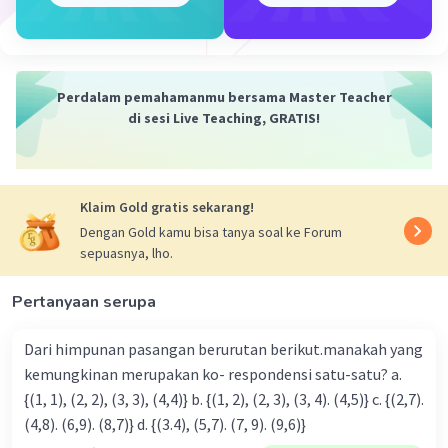
Iklan
Perdalam pemahamanmu bersama Master Teacher
di sesi Live Teaching, GRATIS!
Klaim Gold gratis sekarang!
Dengan Gold kamu bisa tanya soal ke Forum
sepuasnya, lho.
Pertanyaan serupa
Dari himpunan pasangan berurutan berikut.manakah yang
kemungkinan merupakan ko- respondensi satu-satu? a.
{(1, 1), (2, 2), (3, 3), (4,4)} b. {(1, 2), (2, 3), (3, 4). (4,5)} c. {(2,7).
(4,8). (6,9). (8,7)} d. {(3.4), (5,7). (7, 9). (9,6)}