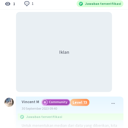
1
1
Jawaban terverifikasi
Iklan
Vincent M
Community
Level 73
30 September 2023 09:40
Jawaban terverifikasi
Untuk menentukan median dari data yang diberikan, kita