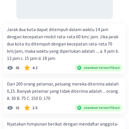
Jarak dua kota dapat ditempuh dalam waktu 14 jam
dengan kecepatan mobil rata-rata 60 km/ jam. Jika jarak
dua kota itu ditempuh dengan kecepatan rata-rata 70
km/jam, maka waktu yang diperlukan adalah .... a. 9 jam b.
12 jam c. 15 jam d. 18 jam
41
4.2
Jawaban terverifikasi
Dari 200 orang pelamar, peluang mereka diterima adalah
0,15. Banyak pelamar yang tidak diterima adalah ... orang.
A. 30 B. 75 C. 150 D. 170
31
2.5
Jawaban terverifikasi
Nyatakan himpunan berikut dengan mendaftar anggota-