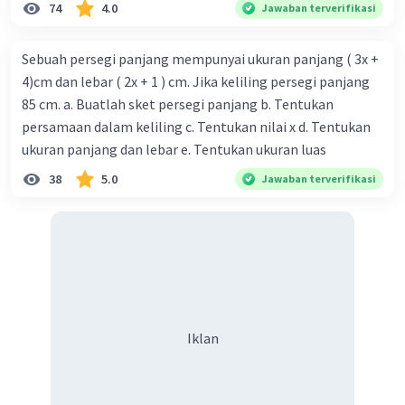
74
4.0
Jawaban terverifikasi
Sebuah persegi panjang mempunyai ukuran panjang ( 3x +
4)cm dan lebar ( 2x + 1 ) cm. Jika keliling persegi panjang
85 cm. a. Buatlah sket persegi panjang b. Tentukan
persamaan dalam keliling c. Tentukan nilai x d. Tentukan
ukuran panjang dan lebar e. Tentukan ukuran luas
38
5.0
Jawaban terverifikasi
Iklan