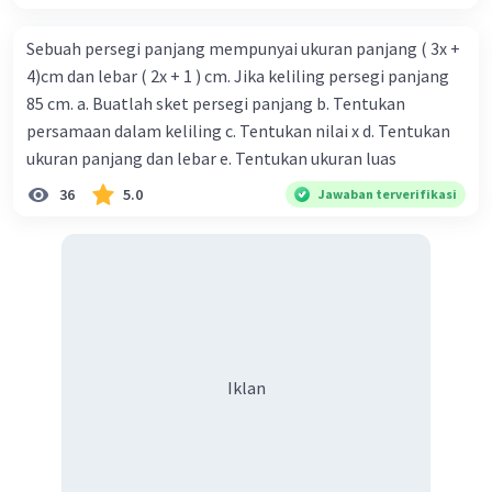
Sebuah persegi panjang mempunyai ukuran panjang ( 3x +
4)cm dan lebar ( 2x + 1 ) cm. Jika keliling persegi panjang
85 cm. a. Buatlah sket persegi panjang b. Tentukan
persamaan dalam keliling c. Tentukan nilai x d. Tentukan
ukuran panjang dan lebar e. Tentukan ukuran luas
36
5.0
Jawaban terverifikasi
Iklan