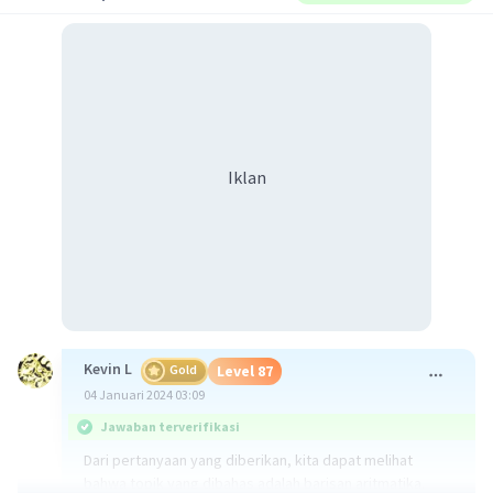
Iklan
Kevin L
Gold
Level 87
04 Januari 2024 03:09
Jawaban terverifikasi
Dari pertanyaan yang diberikan, kita dapat melihat
bahwa topik yang dibahas adalah barisan aritmatika.