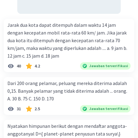
Jarak dua kota dapat ditempuh dalam waktu 14 jam
dengan kecepatan mobil rata-rata 60 km/ jam. Jika jarak
dua kota itu ditempuh dengan kecepatan rata-rata 70
km/jam, maka waktu yang diperlukan adalah .... a. 9 jam b.
12 jam c. 15 jam d. 18 jam
40
4.2
Jawaban terverifikasi
Dari 200 orang pelamar, peluang mereka diterima adalah
0,15. Banyak pelamar yang tidak diterima adalah ... orang.
A. 30 B. 75 C. 150 D. 170
31
2.5
Jawaban terverifikasi
Nyatakan himpunan berikut dengan mendaftar anggota-
anggotanyal D={ planet-planet penyusun tata surya\}