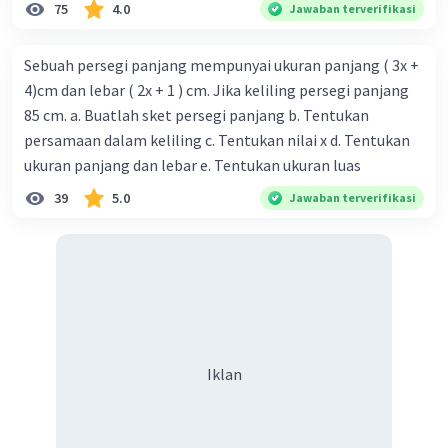
75
4.0
Jawaban terverifikasi
Sebuah persegi panjang mempunyai ukuran panjang ( 3x +
4)cm dan lebar ( 2x + 1 ) cm. Jika keliling persegi panjang
85 cm. a. Buatlah sket persegi panjang b. Tentukan
persamaan dalam keliling c. Tentukan nilai x d. Tentukan
ukuran panjang dan lebar e. Tentukan ukuran luas
39
5.0
Jawaban terverifikasi
Iklan