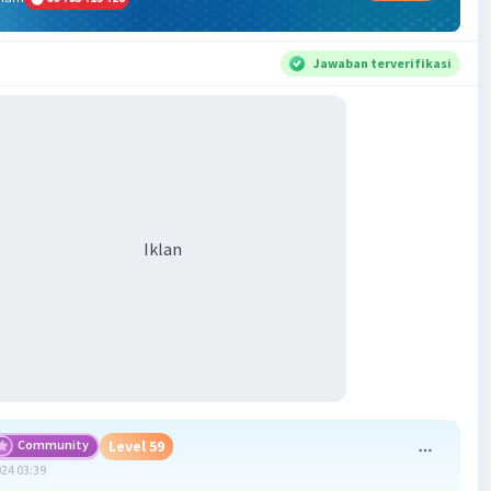
Jawaban terverifikasi
Iklan
Community
Level 59
024 03:39