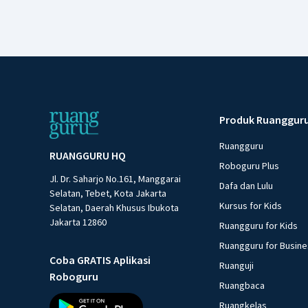
Produk Ruanggur
Ruangguru
RUANGGURU HQ
Roboguru Plus
Jl. Dr. Saharjo No.161, Manggarai
Dafa dan Lulu
Selatan, Tebet, Kota Jakarta
Kursus for Kids
Selatan, Daerah Khusus Ibukota
Jakarta 12860
Ruangguru for Kids
Ruangguru for Busin
Coba GRATIS Aplikasi
Ruanguji
Roboguru
Ruangbaca
Ruangkelas