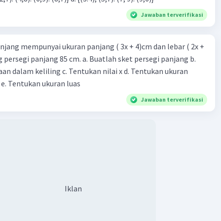
uku kedua (6) dengan suku pertama (2), kita mendapatkan
Jawaban terverifikasi
3.
h mengetahui rasio, kita dapat menentukan suku berikutnya
ngalikan suku sebelumnya dengan rasio. Jadi, suku kelima
njang mempunyai ukuran panjang ( 3x + 4)cm dan lebar ( 2x +
* 3 = 162 dan suku keenam adalah 162 * 3 = 486.
ing persegi panjang 85 cm. a. Buatlah sket persegi panjang b.
n dalam keliling c. Tentukan nilai x d. Tentukan ukuran
an:
 e. Tentukan ukuran luas
erikutnya dari barisan 2, 6, 18, 54, .... adalah 162 dan 486.
Jawaban terverifikasi
enjelasan ini membantu kamu 🙂
·
0.0
(
0
)
Balas
ating
Iklan