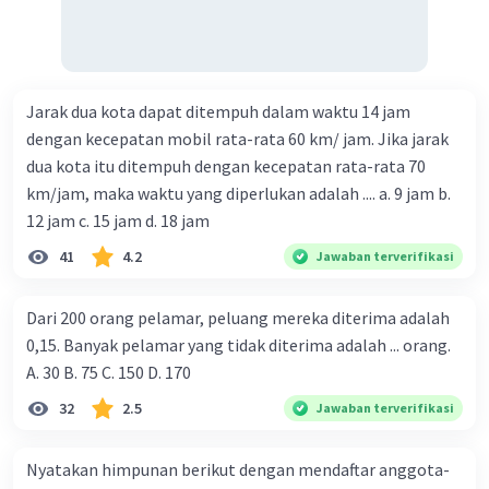
Jarak dua kota dapat ditempuh dalam waktu 14 jam
dengan kecepatan mobil rata-rata 60 km/ jam. Jika jarak
dua kota itu ditempuh dengan kecepatan rata-rata 70
km/jam, maka waktu yang diperlukan adalah .... a. 9 jam b.
12 jam c. 15 jam d. 18 jam
41
4.2
Jawaban terverifikasi
Dari 200 orang pelamar, peluang mereka diterima adalah
0,15. Banyak pelamar yang tidak diterima adalah ... orang.
A. 30 B. 75 C. 150 D. 170
32
2.5
Jawaban terverifikasi
Nyatakan himpunan berikut dengan mendaftar anggota-