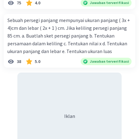
75
4.0
Jawaban terverifikasi
Sebuah persegi panjang mempunyai ukuran panjang ( 3x +
4)cm dan lebar ( 2x + 1 ) cm. Jika keliling persegi panjang
85 cm. a. Buatlah sket persegi panjang b. Tentukan
persamaan dalam keliling c. Tentukan nilai x d. Tentukan
ukuran panjang dan lebar e. Tentukan ukuran luas
38
5.0
Jawaban terverifikasi
Iklan