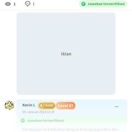
1
1
Jawaban terverifikasi
Iklan
Kevin L
Gold
Level 87
05 Januari 2024 12:47
Jawaban terverifikasi
Pertanyaan ini berkaitan dengan konsep logaritma dan