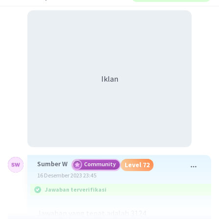
Iklan
Sumber W
Community
Level 72
16 Desember 2023 23:45
Jawaban terverifikasi
Jawaban yang tepat adalah 3124