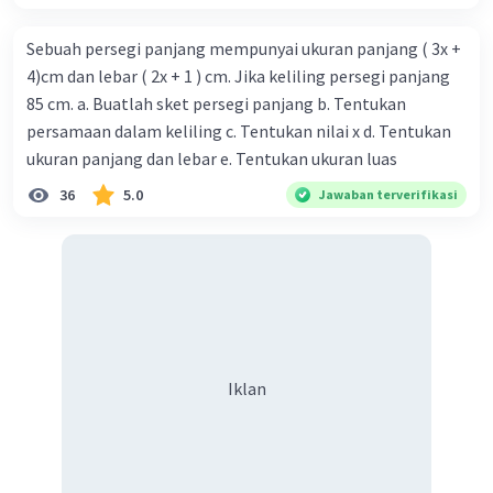
Sebuah persegi panjang mempunyai ukuran panjang ( 3x +
4)cm dan lebar ( 2x + 1 ) cm. Jika keliling persegi panjang
85 cm. a. Buatlah sket persegi panjang b. Tentukan
persamaan dalam keliling c. Tentukan nilai x d. Tentukan
ukuran panjang dan lebar e. Tentukan ukuran luas
36
5.0
Jawaban terverifikasi
Iklan