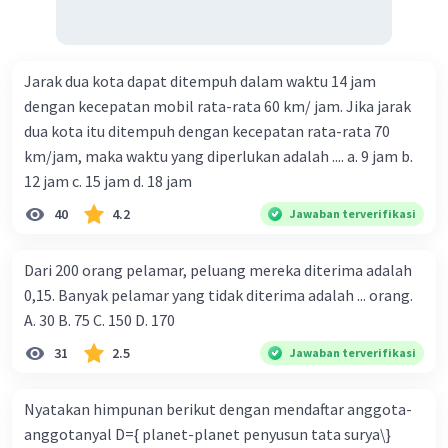
Jarak dua kota dapat ditempuh dalam waktu 14 jam
dengan kecepatan mobil rata-rata 60 km/ jam. Jika jarak
dua kota itu ditempuh dengan kecepatan rata-rata 70
km/jam, maka waktu yang diperlukan adalah .... a. 9 jam b.
12 jam c. 15 jam d. 18 jam
40
4.2
Jawaban terverifikasi
Dari 200 orang pelamar, peluang mereka diterima adalah
0,15. Banyak pelamar yang tidak diterima adalah ... orang.
A. 30 B. 75 C. 150 D. 170
31
2.5
Jawaban terverifikasi
Nyatakan himpunan berikut dengan mendaftar anggota-
anggotanyal D={ planet-planet penyusun tata surya\}