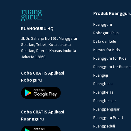
Produk Ruanggur
Ruangguru
RUANGGURU HQ
Roboguru Plus
Jl. Dr. Saharjo No.161, Manggarai
Dafa dan Lulu
Selatan, Tebet, Kota Jakarta
Kursus for Kids
Selatan, Daerah Khusus Ibukota
Jakarta 12860
Ruangguru for Kids
Ruangguru for Busin
Coba GRATIS Aplikasi
Ruanguji
Roboguru
Ruangbaca
Ruangkelas
Ruangbelajar
Ruangpengajar
Coba GRATIS Aplikasi
Ruangguru Privat
Ruangguru
Ruangpeduli