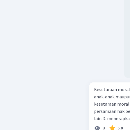
Kesimpul
Fungsi pe
perusaha
memaksim
penerima
banyak ba
Beri R
Nanda R
28 Juni 2024 
Kesetaraan moral 
anak-anak maupun
Untuk men
mengambil
kesetaraan moral a
terhadap 
persamaan hak be
lain D. menerapka
Diberikan
3
5.0