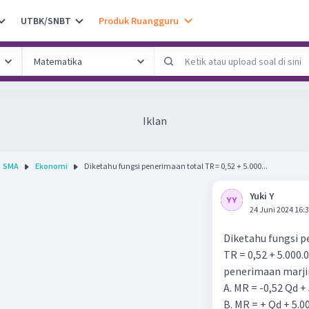
UTBK/SNBT
Produk Ruangguru
Iklan
SMA
Ekonomi
Diketahu fungsi penerimaan total TR = 0,52 + 5.000...
Yuki Y
24 Juni 2024 16:
Diketahu fungsi p
TR = 0,52 + 5.000
penerimaan marjin
A. MR = -0,52 Qd +
B. MR = + Qd + 5.0