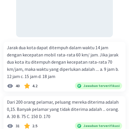
Jarak dua kota dapat ditempuh dalam waktu 14 jam
dengan kecepatan mobil rata-rata 60 km/ jam. Jika jarak
dua kota itu ditempuh dengan kecepatan rata-rata 70
km/jam, maka waktu yang diperlukan adalah .... a. 9 jam b.
12 jam c. 15 jam d. 18 jam
40
4.2
Jawaban terverifikasi
Dari 200 orang pelamar, peluang mereka diterima adalah
0,15. Banyak pelamar yang tidak diterima adalah ... orang.
A. 30 B. 75 C. 150 D. 170
31
2.5
Jawaban terverifikasi