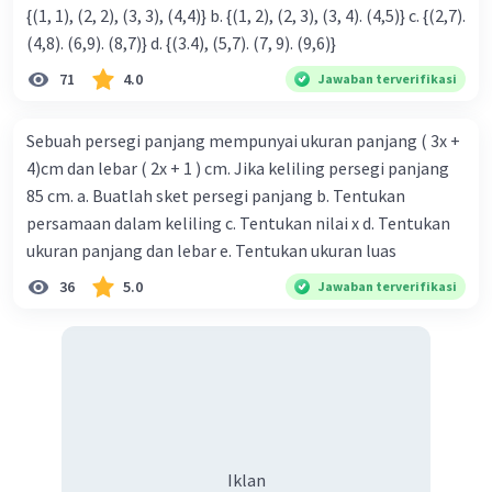
{(1, 1), (2, 2), (3, 3), (4,4)} b. {(1, 2), (2, 3), (3, 4). (4,5)} c. {(2,7).
(4,8). (6,9). (8,7)} d. {(3.4), (5,7). (7, 9). (9,6)}
71
4.0
Jawaban terverifikasi
Sebuah persegi panjang mempunyai ukuran panjang ( 3x +
4)cm dan lebar ( 2x + 1 ) cm. Jika keliling persegi panjang
85 cm. a. Buatlah sket persegi panjang b. Tentukan
persamaan dalam keliling c. Tentukan nilai x d. Tentukan
ukuran panjang dan lebar e. Tentukan ukuran luas
36
5.0
Jawaban terverifikasi
Iklan