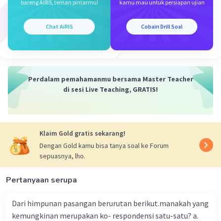
bareng AiRIS, teman pintarmu!
kamu mau untuk persiapan ujian
Chat AiRIS
Cobain Drill Soal
Perdalam pemahamanmu bersama Master Teacher
di sesi Live Teaching, GRATIS!
Klaim Gold gratis sekarang!
Dengan Gold kamu bisa tanya soal ke Forum
sepuasnya, lho.
Pertanyaan serupa
Dari himpunan pasangan berurutan berikut.manakah yang
kemungkinan merupakan ko- respondensi satu-satu? a.