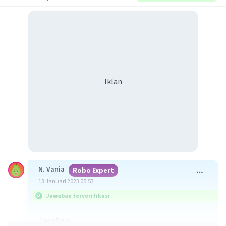
Iklan
N. Vania
Robo Expert
13 Januari 2023 05:53
Jawaban terverifikasi
Jawaban: