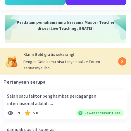
Perdalam pemahamanmu bersama Master Teacher
di sesi Live Teaching, GRATIS!
Iklan
Klaim Gold gratis sekarang!
Dengan Gold kamu bisa tanya soal ke Forum
sepuasnya, lho.
Pertanyaan serupa
Salah satu faktor penghambat perdagangan
internasional adalah ....
19
5.0
Jawaban terverifikasi
dampak positif koperasi