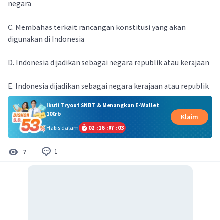
negara
C. Membahas terkait rancangan konstitusi yang akan
digunakan di Indonesia
D. Indonesia dijadikan sebagai negara republik atau kerajaan
E. Indonesia dijadikan sebagai negara kerajaan atau republik
Ikuti Tryout SNBT & Menangkan E-Wallet
100rb
Klaim
Habis dalam
02
:
16
:
07
:
03
1
7