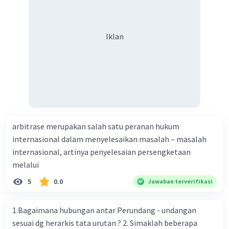
Iklan
arbitrase merupakan salah satu peranan hukum
internasional dalam menyelesaikan masalah – masalah
internasional, artinya penyelesaian persengketaan
melalui
5
0.0
Jawaban terverifikasi
1.Bagaimana hubungan antar Perundang - undangan
sesuai dg herarkis tata urutan ? 2. Simaklah beberapa