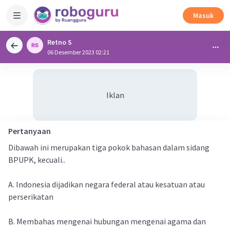
Masuk
Retno S
06 Desember 2023 02:21
Iklan
Pertanyaan
Dibawah ini merupakan tiga pokok bahasan dalam sidang
BPUPK, kecuali..
A. Indonesia dijadikan negara federal atau kesatuan atau
perserikatan
B. Membahas mengenai hubungan mengenai agama dan