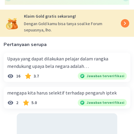
Klaim Gold gratis sekarang!
Dengan Gold kamu bisa tanya soal ke Forum
sepuasnya, lho.
Pertanyaan serupa
Upaya yang dapat dilakukan pelajar dalam rangka
mendukung upaya bela negara adalah…
16
3.7
Jawaban terverifikasi
mengapa kita harus selektif terhadap pengaruh iptek
2
5.0
Jawaban terverifikasi