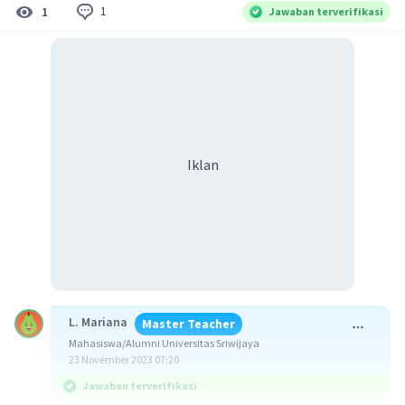
1
1
Jawaban terverifikasi
Iklan
L. Mariana
Master Teacher
Mahasiswa/Alumni Universitas Sriwijaya
23 November 2023 07:20
Jawaban terverifikasi