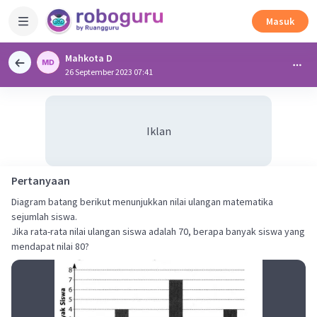
Masuk
Mahkota D
26 September 2023 07:41
Iklan
Pertanyaan
Diagram batang berikut menunjukkan nilai ulangan matematika
sejumlah siswa.
Jika rata-rata nilai ulangan siswa adalah 70, berapa banyak siswa yang
mendapat nilai 80?