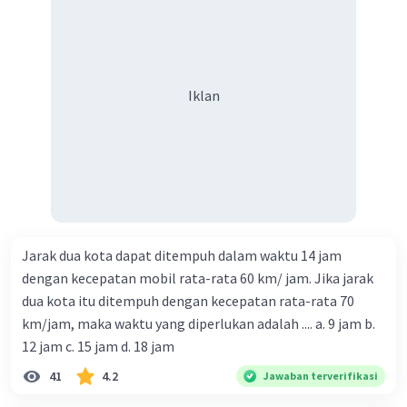
Iklan
Jarak dua kota dapat ditempuh dalam waktu 14 jam
dengan kecepatan mobil rata-rata 60 km/ jam. Jika jarak
dua kota itu ditempuh dengan kecepatan rata-rata 70
km/jam, maka waktu yang diperlukan adalah .... a. 9 jam b.
12 jam c. 15 jam d. 18 jam
41
4.2
Jawaban terverifikasi