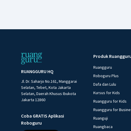
Produk Ruanggur
Ruangguru
RUANGGURU HQ
Roboguru Plus
Jl. Dr. Saharjo No.161, Manggarai
Dafa dan Lulu
Selatan, Tebet, Kota Jakarta
Kursus for Kids
Selatan, Daerah Khusus Ibukota
Jakarta 12860
Ruangguru for Kids
Ruangguru for Busin
Coba GRATIS Aplikasi
Ruanguji
Roboguru
Ruangbaca