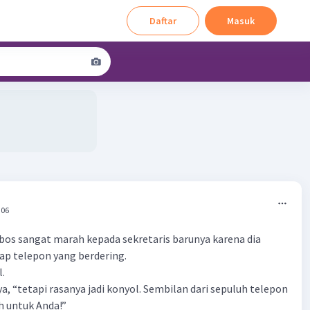
Daftar
Masuk
:06
 bos sangat marah kepada sekretaris barunya karena dia
ap telepon yang berdering.
l.
a, “tetapi rasanya jadi konyol. Sembilan dari sepuluh telepon
h untuk Anda!”