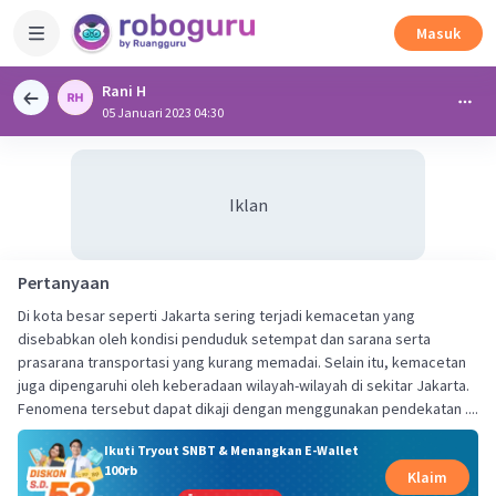
Masuk
Rani H
05 Januari 2023 04:30
Iklan
Pertanyaan
Di kota besar seperti Jakarta sering terjadi kemacetan yang
disebabkan oleh kondisi penduduk setempat dan sarana serta
prasarana transportasi yang kurang memadai. Selain itu, kemacetan
juga dipengaruhi oleh keberadaan wilayah-wilayah di sekitar Jakarta.
Fenomena tersebut dapat dikaji dengan menggunakan pendekatan ....
Ikuti Tryout SNBT & Menangkan E-Wallet
100rb
Klaim