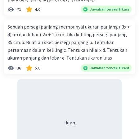
Iklan
71
4.0
Jawaban terverifikasi
Sebuah persegi panjang mempunyai ukuran panjang ( 3x +
4)cm dan lebar ( 2x + 1 ) cm. Jika keliling persegi panjang
85 cm. a. Buatlah sket persegi panjang b. Tentukan
persamaan dalam keliling c. Tentukan nilai x d. Tentukan
ukuran panjang dan lebar e. Tentukan ukuran luas
36
5.0
Jawaban terverifikasi
Iklan