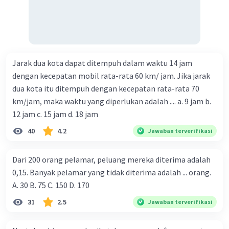
Jarak dua kota dapat ditempuh dalam waktu 14 jam
dengan kecepatan mobil rata-rata 60 km/ jam. Jika jarak
dua kota itu ditempuh dengan kecepatan rata-rata 70
km/jam, maka waktu yang diperlukan adalah .... a. 9 jam b.
12 jam c. 15 jam d. 18 jam
40
4.2
Jawaban terverifikasi
Dari 200 orang pelamar, peluang mereka diterima adalah
0,15. Banyak pelamar yang tidak diterima adalah ... orang.
A. 30 B. 75 C. 150 D. 170
31
2.5
Jawaban terverifikasi