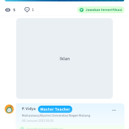
1
5
Jawaban terverifikasi
Iklan
P. Vidya
Master Teacher
Mahasiswa/Alumni Universitas Negeri Malang
09 Januari 2023 05:03
Jawaban terverifikasi