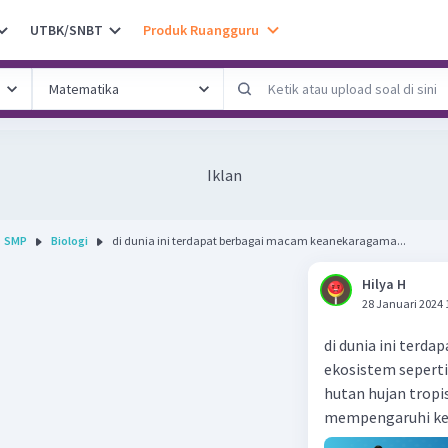
UTBK/SNBT
Produk Ruangguru
Iklan
SMP
Biologi
di dunia ini terdapat berbagai macam keanekaragama...
Hilya H
28 Januari 2024 
di dunia ini terd
ekosistem sepert
hutan hujan tropis
mempengaruhi ke