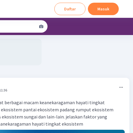
Daftar
Masuk
11:36
apat berbagai macam keanekaragaman hayati tingkat
i ekosistem pantai ekosistem padang rumput ekosistem
 ekosistem sungai dan lain-lain. jelaskan faktor yang
anekaragaman hayati tingkat ekosistem