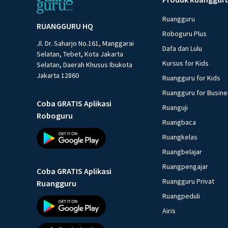
Ruangguru
RUANGGURU HQ
Roboguru Plus
Jl. Dr. Saharjo No.161, Manggarai
Dafa dan Lulu
Selatan, Tebet, Kota Jakarta
Kursus for Kids
Selatan, Daerah Khusus Ibukota
Jakarta 12860
Ruangguru for Kids
Ruangguru for Busin
Coba GRATIS Aplikasi
Ruanguji
Roboguru
Ruangbaca
Ruangkelas
Ruangbelajar
Ruangpengajar
Coba GRATIS Aplikasi
Ruangguru Privat
Ruangguru
Ruangpeduli
Airis