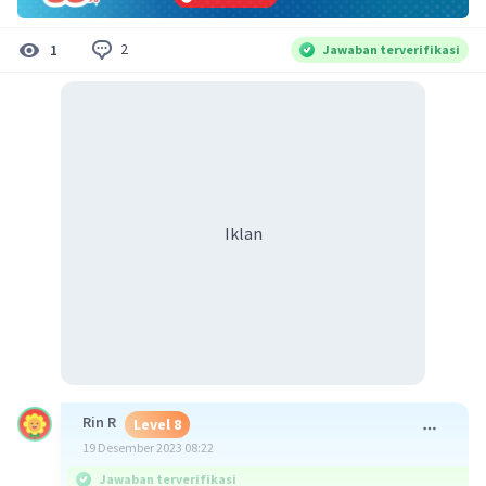
2
1
Jawaban terverifikasi
Iklan
Rin R
Level 8
19 Desember 2023 08:22
Jawaban terverifikasi