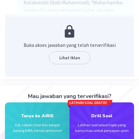
Katakanlah (Nabi Muhammad), "Wahai hamba-
hamba-Ku yang melampaui batas (dengan
menzalimi) dirinya sendiri, janganlah berputus
asa dari rahmat Allah.
Sesungguhnya
Allah
mengampuni
dosa
semuanya
.
Sesungguhnya
Dialah
Yang
Maha
Pengampun
lagi
Maha
Buka akses jawaban yang telah terverifikasi
Penyayang
."
Lihat Iklan
yang aku bold yaaa
·
5.0
(
1
)
Balas
Beri Rating
Nuraeni N
Level 12
Mau jawaban yang terverifikasi?
01 Oktober 2023 13:15
LATIHAN SOAL GRATIS!
Iyah ka makasih banyak Kaka ❤️
Tanya ke AiRIS
Drill Soal
Yuk, cobain chat dan belajar
Latihan soal sesuai topik yang
bareng AiRIS, teman pintarmu!
kamu mau untuk persiapan ujian