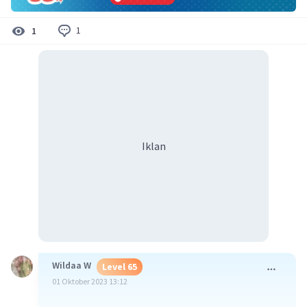
1
1
Iklan
Wildaa W
Level 65
01 Oktober 2023 13:12