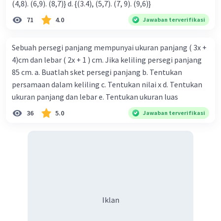
(4,8). (6,9). (8,7)} d. {(3.4), (5,7). (7, 9). (9,6)}
71
4.0
Jawaban terverifikasi
Sebuah persegi panjang mempunyai ukuran panjang ( 3x +
4)cm dan lebar ( 2x + 1 ) cm. Jika keliling persegi panjang
85 cm. a. Buatlah sket persegi panjang b. Tentukan
persamaan dalam keliling c. Tentukan nilai x d. Tentukan
ukuran panjang dan lebar e. Tentukan ukuran luas
36
5.0
Jawaban terverifikasi
Iklan