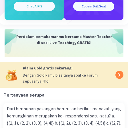
Chat AiRIS
Cobain Drill Soal
Iklan
Perdalam pemahamanmu bersama Master Teacher
di sesi Live Teaching, GRATIS!
Klaim Gold gratis sekarang!
Dengan Gold kamu bisa tanya soal ke Forum
sepuasnya, lho.
Pertanyaan serupa
Dari himpunan pasangan berurutan berikut.manakah yang
kemungkinan merupakan ko- respondensi satu-satu? a.
{(1, 1), (2, 2), (3, 3), (4,4)} b. {(1, 2), (2, 3), (3, 4). (4,5)} c. {(2,7).