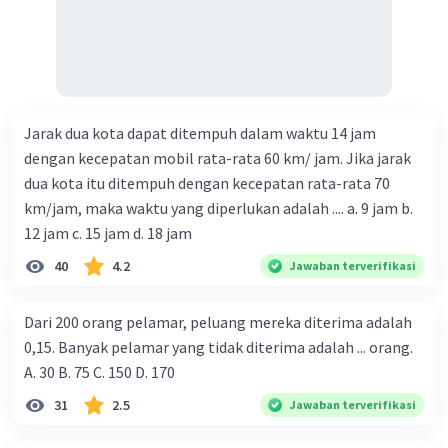
Jarak dua kota dapat ditempuh dalam waktu 14 jam
dengan kecepatan mobil rata-rata 60 km/ jam. Jika jarak
dua kota itu ditempuh dengan kecepatan rata-rata 70
km/jam, maka waktu yang diperlukan adalah .... a. 9 jam b.
12 jam c. 15 jam d. 18 jam
40
4.2
Jawaban terverifikasi
Dari 200 orang pelamar, peluang mereka diterima adalah
0,15. Banyak pelamar yang tidak diterima adalah ... orang.
A. 30 B. 75 C. 150 D. 170
31
2.5
Jawaban terverifikasi