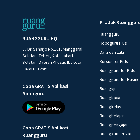
Produk Ruanggur
Ruangguru
RUANGGURU HQ
Roboguru Plus
Jl. Dr. Saharjo No.161, Manggarai
Dafa dan Lulu
Selatan, Tebet, Kota Jakarta
Kursus for Kids
Selatan, Daerah Khusus Ibukota
Jakarta 12860
Ruangguru for Kids
Ruangguru for Busin
Coba GRATIS Aplikasi
Ruanguji
Roboguru
Ruangbaca
Ruangkelas
Ruangbelajar
Ruangpengajar
Coba GRATIS Aplikasi
Ruangguru Privat
Ruangguru