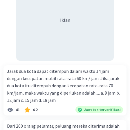
Iklan
Jarak dua kota dapat ditempuh dalam waktu 14 jam
dengan kecepatan mobil rata-rata 60 km/ jam. Jika jarak
dua kota itu ditempuh dengan kecepatan rata-rata 70
km/jam, maka waktu yang diperlukan adalah .... a. 9 jam b.
12 jam c. 15 jam d. 18 jam
41
4.2
Jawaban terverifikasi
Dari 200 orang pelamar, peluang mereka diterima adalah