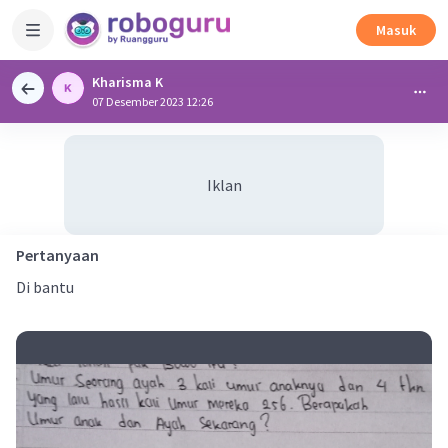
Masuk
Kharisma K
07 Desember 2023 12:26
Iklan
Pertanyaan
Di bantu