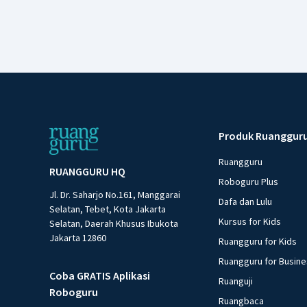
Produk Ruanggur
Ruangguru
RUANGGURU HQ
Roboguru Plus
Jl. Dr. Saharjo No.161, Manggarai
Dafa dan Lulu
Selatan, Tebet, Kota Jakarta
Kursus for Kids
Selatan, Daerah Khusus Ibukota
Jakarta 12860
Ruangguru for Kids
Ruangguru for Busin
Coba GRATIS Aplikasi
Ruanguji
Roboguru
Ruangbaca