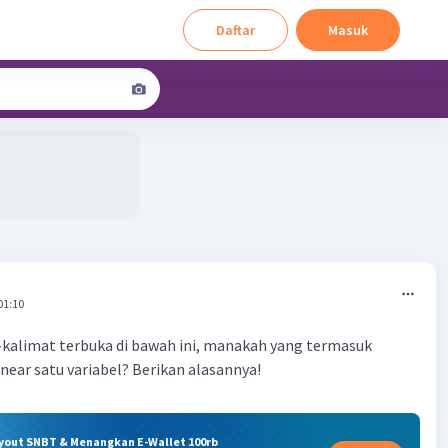
Daftar
Masuk
01:10
-kalimat terbuka di bawah ini, manakah yang termasuk
near satu variabel? Berikan alasannya!
ryout SNBT & Menangkan E-Wallet 100rb