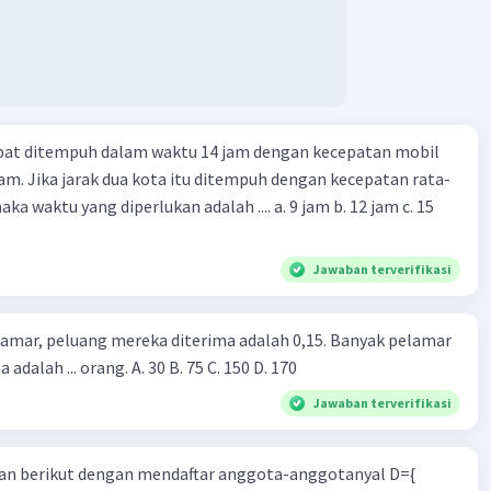
apat ditempuh dalam waktu 14 jam dengan kecepatan mobil
jam. Jika jarak dua kota itu ditempuh dengan kecepatan rata-
 yang diperlukan adalah .... a. 9 jam b. 12 jam c. 15
Jawaban terverifikasi
lamar, peluang mereka diterima adalah 0,15. Banyak pelamar
 adalah ... orang. A. 30 B. 75 C. 150 D. 170
Jawaban terverifikasi
n berikut dengan mendaftar anggota-anggotanyal D={