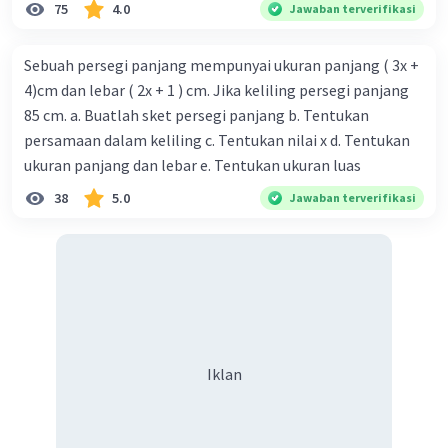
75
4.0
Jawaban terverifikasi
Sebuah persegi panjang mempunyai ukuran panjang ( 3x +
4)cm dan lebar ( 2x + 1 ) cm. Jika keliling persegi panjang
85 cm. a. Buatlah sket persegi panjang b. Tentukan
persamaan dalam keliling c. Tentukan nilai x d. Tentukan
ukuran panjang dan lebar e. Tentukan ukuran luas
38
5.0
Jawaban terverifikasi
Iklan