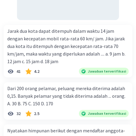
Jarak dua kota dapat ditempuh dalam waktu 14 jam
dengan kecepatan mobil rata-rata 60 km/ jam. Jika jarak
dua kota itu ditempuh dengan kecepatan rata-rata 70
km/jam, maka waktu yang diperlukan adalah .... a. 9 jam b.
12 jam c. 15 jam d. 18 jam
41
4.2
Jawaban terverifikasi
Dari 200 orang pelamar, peluang mereka diterima adalah
0,15. Banyak pelamar yang tidak diterima adalah ... orang.
A. 30 B. 75 C. 150 D. 170
32
2.5
Jawaban terverifikasi
Nyatakan himpunan berikut dengan mendaftar anggota-