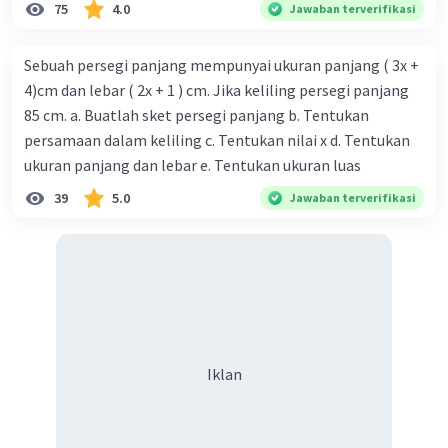
75
4.0
Jawaban terverifikasi
Sebuah persegi panjang mempunyai ukuran panjang ( 3x +
4)cm dan lebar ( 2x + 1 ) cm. Jika keliling persegi panjang
85 cm. a. Buatlah sket persegi panjang b. Tentukan
persamaan dalam keliling c. Tentukan nilai x d. Tentukan
ukuran panjang dan lebar e. Tentukan ukuran luas
39
5.0
Jawaban terverifikasi
Iklan