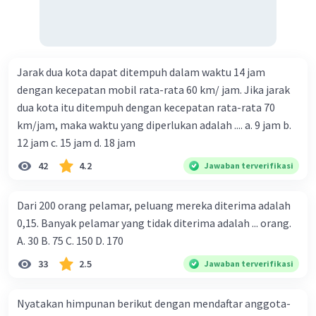
Jarak dua kota dapat ditempuh dalam waktu 14 jam
dengan kecepatan mobil rata-rata 60 km/ jam. Jika jarak
dua kota itu ditempuh dengan kecepatan rata-rata 70
km/jam, maka waktu yang diperlukan adalah .... a. 9 jam b.
12 jam c. 15 jam d. 18 jam
42
4.2
Jawaban terverifikasi
Dari 200 orang pelamar, peluang mereka diterima adalah
0,15. Banyak pelamar yang tidak diterima adalah ... orang.
A. 30 B. 75 C. 150 D. 170
33
2.5
Jawaban terverifikasi
Nyatakan himpunan berikut dengan mendaftar anggota-