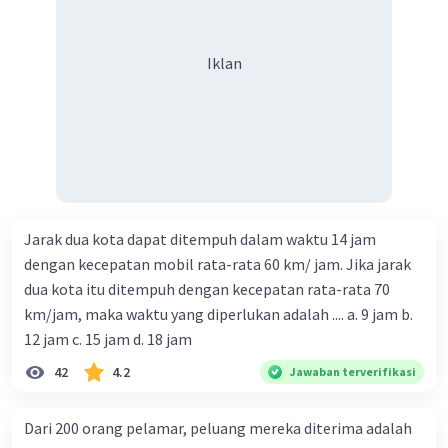
Iklan
Jarak dua kota dapat ditempuh dalam waktu 14 jam
dengan kecepatan mobil rata-rata 60 km/ jam. Jika jarak
dua kota itu ditempuh dengan kecepatan rata-rata 70
km/jam, maka waktu yang diperlukan adalah .... a. 9 jam b.
12 jam c. 15 jam d. 18 jam
42
4.2
Jawaban terverifikasi
Dari 200 orang pelamar, peluang mereka diterima adalah