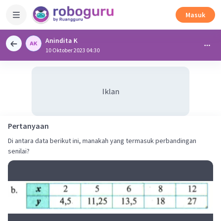
Masuk
Anindita K
10 Oktober 2023 04:30
Iklan
Pertanyaan
Di antara data berikut ini, manakah yang termasuk perbandingan
senilai?