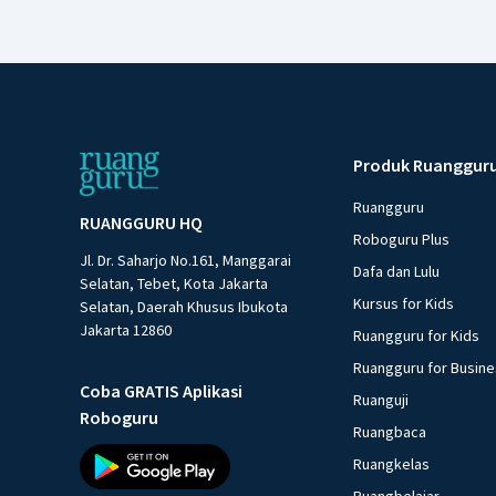
Produk Ruanggur
Ruangguru
RUANGGURU HQ
Roboguru Plus
Jl. Dr. Saharjo No.161, Manggarai
Dafa dan Lulu
Selatan, Tebet, Kota Jakarta
Kursus for Kids
Selatan, Daerah Khusus Ibukota
Jakarta 12860
Ruangguru for Kids
Ruangguru for Busin
Coba GRATIS Aplikasi
Ruanguji
Roboguru
Ruangbaca
Ruangkelas
Ruangbelajar