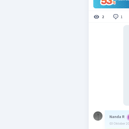
1
2
Nanda R
03 Oktober 2