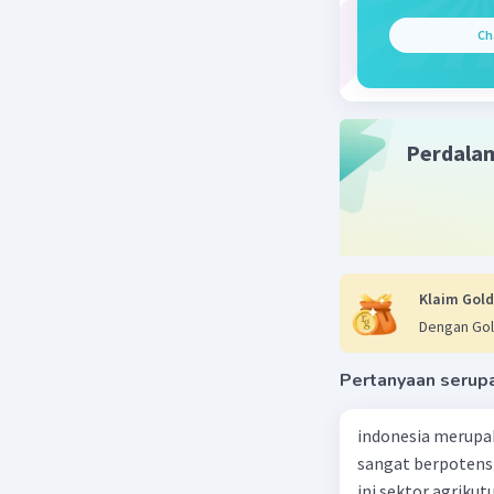
Ch
Perdala
Klaim Gold
Dengan Gol
Pertanyaan serup
indonesia merupa
sangat berpotens
ini sektor agriku