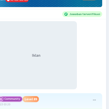
Jawaban terverifikasi
Iklan
Community
Level 89
023 03:20