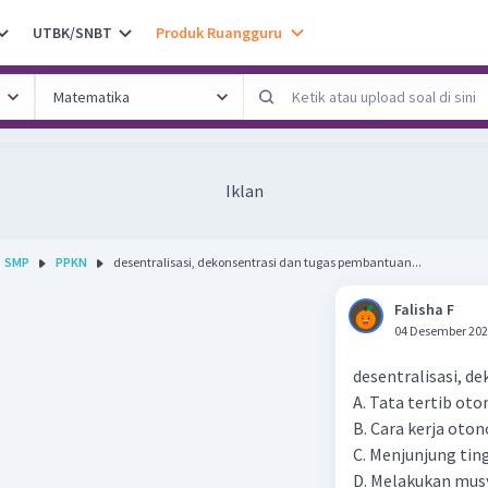
UTBK/SNBT
Produk Ruangguru
Iklan
SMP
PPKN
desentralisasi, dekonsentrasi dan tugas pembantuan...
Falisha F
04 Desember 202
desentralisasi, d
A. Tata tertib ot
B. Cara kerja oto
C. Menjunjung tin
D. Melakukan mus