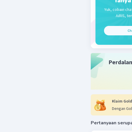
Tanya
Dela A
15 Desember 
Yuk, cobain cha
AiRIS, te
Jawaban 
Jawaban y
Ch
otonomi 
Desentral
sebagai c
Perdala
Beri R
Klaim Gold
Dengan Gol
Pertanyaan serup