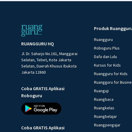
Produk Ruanggur
Ruangguru
RUANGGURU HQ
Roboguru Plus
Jl. Dr. Saharjo No.161, Manggarai
Dafa dan Lulu
Selatan, Tebet, Kota Jakarta
Kursus for Kids
Selatan, Daerah Khusus Ibukota
Jakarta 12860
Ruangguru for Kids
Ruangguru for Busin
Coba GRATIS Aplikasi
Ruanguji
Roboguru
Ruangbaca
Ruangkelas
Ruangbelajar
Ruangpengajar
Coba GRATIS Aplikasi