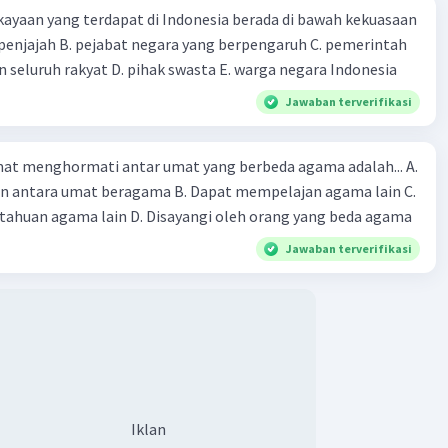
ayaan yang terdapat di Indonesia berada di bawah kekuasaan
 seluruh rakyat D. pihak swasta E. warga negara Indonesia
Jawaban terverifikasi
at menghormati antar umat yang berbeda agama adalah... A.
an antara umat beragama B. Dapat mempelajan agama lain C.
huan agama lain D. Disayangi oleh orang yang beda agama
Jawaban terverifikasi
Iklan