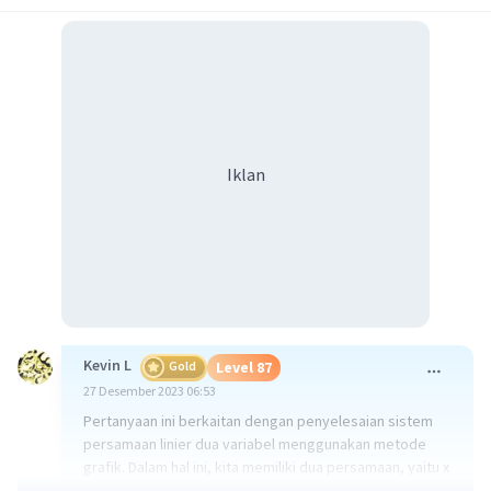
Iklan
Kevin L
Gold
Level 87
27 Desember 2023 06:53
Pertanyaan ini berkaitan dengan penyelesaian sistem
persamaan linier dua variabel menggunakan metode
grafik. Dalam hal ini, kita memiliki dua persamaan, yaitu x
+ y = 6 dan 2x - y = 0.