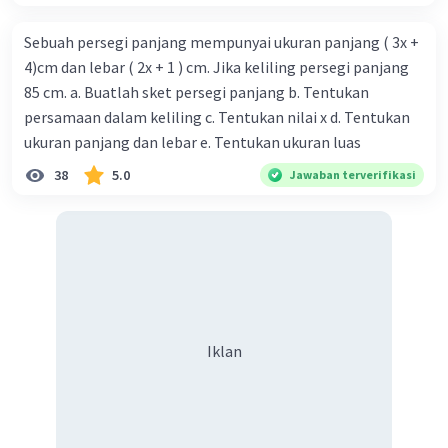
Sebuah persegi panjang mempunyai ukuran panjang ( 3x +
4)cm dan lebar ( 2x + 1 ) cm. Jika keliling persegi panjang
85 cm. a. Buatlah sket persegi panjang b. Tentukan
persamaan dalam keliling c. Tentukan nilai x d. Tentukan
ukuran panjang dan lebar e. Tentukan ukuran luas
38
5.0
Jawaban terverifikasi
Iklan