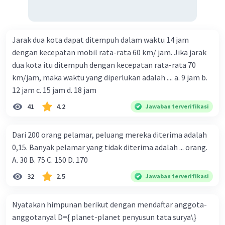
Jarak dua kota dapat ditempuh dalam waktu 14 jam
dengan kecepatan mobil rata-rata 60 km/ jam. Jika jarak
dua kota itu ditempuh dengan kecepatan rata-rata 70
km/jam, maka waktu yang diperlukan adalah .... a. 9 jam b.
12 jam c. 15 jam d. 18 jam
41
4.2
Jawaban terverifikasi
Dari 200 orang pelamar, peluang mereka diterima adalah
0,15. Banyak pelamar yang tidak diterima adalah ... orang.
A. 30 B. 75 C. 150 D. 170
32
2.5
Jawaban terverifikasi
Nyatakan himpunan berikut dengan mendaftar anggota-
anggotanyal D={ planet-planet penyusun tata surya\}