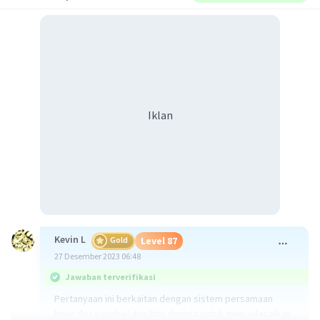
Iklan
Kevin L
Gold
Level 87
27 Desember 2023 06:48
Jawaban terverifikasi
Pertanyaan ini berkaitan dengan sistem persamaan
linier dua variabel dan kita diminta untuk menyelesaikan