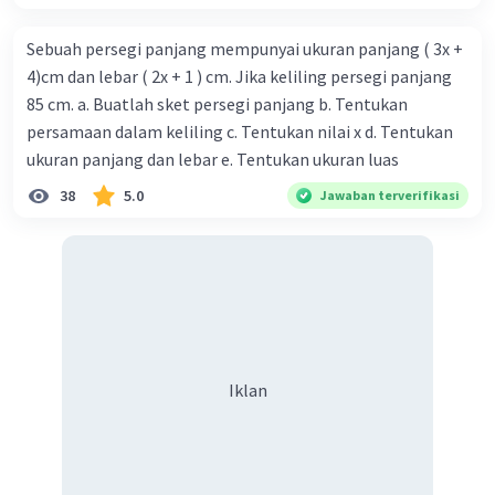
Sebuah persegi panjang mempunyai ukuran panjang ( 3x +
4)cm dan lebar ( 2x + 1 ) cm. Jika keliling persegi panjang
85 cm. a. Buatlah sket persegi panjang b. Tentukan
persamaan dalam keliling c. Tentukan nilai x d. Tentukan
ukuran panjang dan lebar e. Tentukan ukuran luas
38
5.0
Jawaban terverifikasi
Iklan