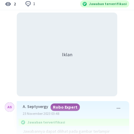
1
2
Jawaban terverifikasi
Iklan
A. Septyvergy
Robo Expert
23 November 2023 03:48
Jawaban terverifikasi
Jawabannya dapat dilihat pada gambar terlampir