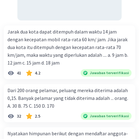
Jarak dua kota dapat ditempuh dalam waktu 14 jam
dengan kecepatan mobil rata-rata 60 km/ jam. Jika jarak
dua kota itu ditempuh dengan kecepatan rata-rata 70
km/jam, maka waktu yang diperlukan adalah .... a. 9 jam b.
12 jam c. 15 jam d. 18 jam
41
4.2
Jawaban terverifikasi
Dari 200 orang pelamar, peluang mereka diterima adalah
0,15. Banyak pelamar yang tidak diterima adalah ... orang.
A. 30 B. 75 C. 150 D. 170
32
2.5
Jawaban terverifikasi
Nyatakan himpunan berikut dengan mendaftar anggota-