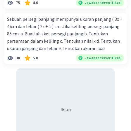
75
4.0
Jawaban terverifikasi
Sebuah persegi panjang mempunyai ukuran panjang ( 3x +
4)cm dan lebar ( 2x + 1 ) cm. Jika keliling persegi panjang
85 cm. a. Buatlah sket persegi panjang b. Tentukan
persamaan dalam keliling c. Tentukan nilai x d. Tentukan
ukuran panjang dan lebar e. Tentukan ukuran luas
38
5.0
Jawaban terverifikasi
Iklan