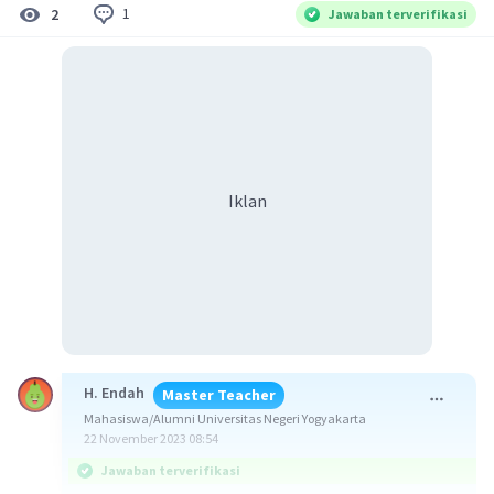
1
2
Jawaban terverifikasi
Iklan
H. Endah
Master Teacher
Mahasiswa/Alumni Universitas Negeri Yogyakarta
22 November 2023 08:54
Jawaban terverifikasi