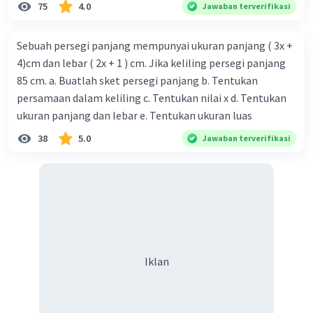
75
4.0
Jawaban terverifikasi
Sebuah persegi panjang mempunyai ukuran panjang ( 3x +
4)cm dan lebar ( 2x + 1 ) cm. Jika keliling persegi panjang
85 cm. a. Buatlah sket persegi panjang b. Tentukan
persamaan dalam keliling c. Tentukan nilai x d. Tentukan
ukuran panjang dan lebar e. Tentukan ukuran luas
38
5.0
Jawaban terverifikasi
Iklan