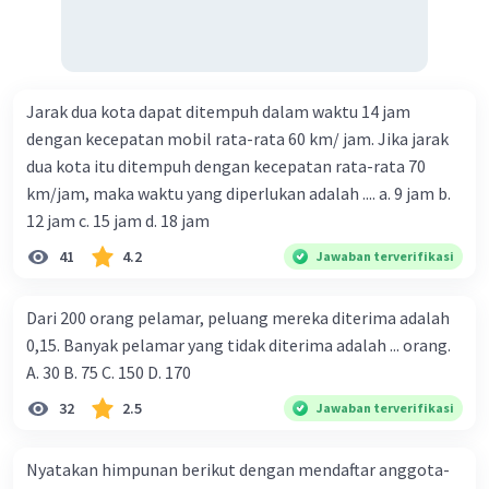
Jarak dua kota dapat ditempuh dalam waktu 14 jam
dengan kecepatan mobil rata-rata 60 km/ jam. Jika jarak
dua kota itu ditempuh dengan kecepatan rata-rata 70
km/jam, maka waktu yang diperlukan adalah .... a. 9 jam b.
12 jam c. 15 jam d. 18 jam
41
4.2
Jawaban terverifikasi
Dari 200 orang pelamar, peluang mereka diterima adalah
0,15. Banyak pelamar yang tidak diterima adalah ... orang.
A. 30 B. 75 C. 150 D. 170
32
2.5
Jawaban terverifikasi
Nyatakan himpunan berikut dengan mendaftar anggota-