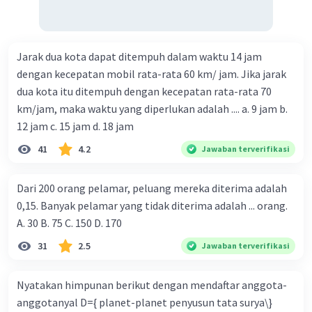
Jarak dua kota dapat ditempuh dalam waktu 14 jam
dengan kecepatan mobil rata-rata 60 km/ jam. Jika jarak
dua kota itu ditempuh dengan kecepatan rata-rata 70
km/jam, maka waktu yang diperlukan adalah .... a. 9 jam b.
12 jam c. 15 jam d. 18 jam
41
4.2
Jawaban terverifikasi
Dari 200 orang pelamar, peluang mereka diterima adalah
0,15. Banyak pelamar yang tidak diterima adalah ... orang.
A. 30 B. 75 C. 150 D. 170
31
2.5
Jawaban terverifikasi
Nyatakan himpunan berikut dengan mendaftar anggota-
anggotanyal D={ planet-planet penyusun tata surya\}