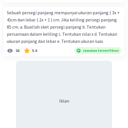
Sebuah persegi panjang mempunyai ukuran panjang ( 3x +
4)cm dan lebar ( 2x + 1 ) cm. Jika keliling persegi panjang
85 cm. a. Buatlah sket persegi panjang b. Tentukan
persamaan dalam keliling c. Tentukan nilai x d. Tentukan
ukuran panjang dan lebar e. Tentukan ukuran luas
38
5.0
Jawaban terverifikasi
Iklan