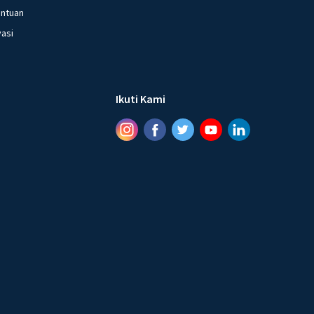
entuan
vasi
Ikuti Kami