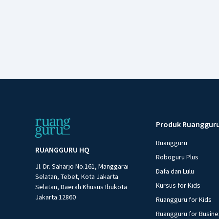
Produk Ruanggur
Ruangguru
RUANGGURU HQ
Roboguru Plus
Jl. Dr. Saharjo No.161, Manggarai
Dafa dan Lulu
Selatan, Tebet, Kota Jakarta
Kursus for Kids
Selatan, Daerah Khusus Ibukota
Jakarta 12860
Ruangguru for Kids
Ruangguru for Busin