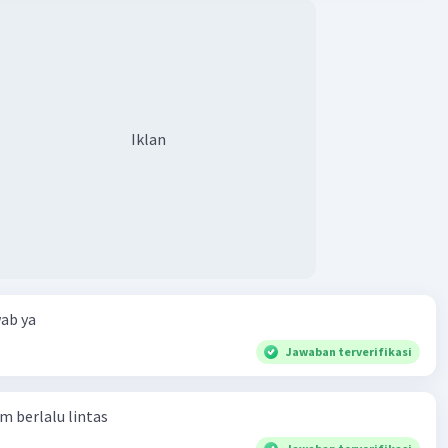
Iklan
ab ya
Jawaban terverifikasi
am berlalu lintas