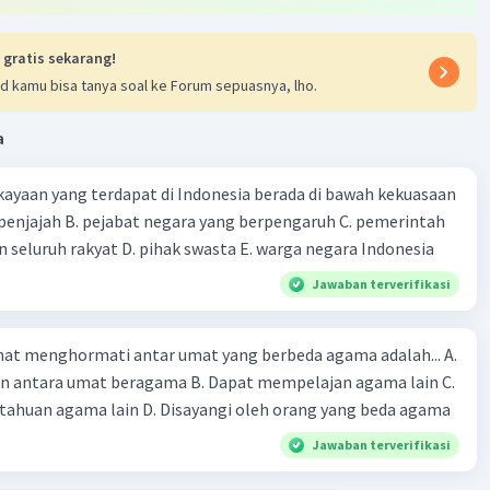
 gratis sekarang!
d kamu bisa tanya soal ke Forum sepuasnya, lho.
a
ayaan yang terdapat di Indonesia berada di bawah kekuasaan
 seluruh rakyat D. pihak swasta E. warga negara Indonesia
Jawaban terverifikasi
at menghormati antar umat yang berbeda agama adalah... A.
an antara umat beragama B. Dapat mempelajan agama lain C.
huan agama lain D. Disayangi oleh orang yang beda agama
Jawaban terverifikasi