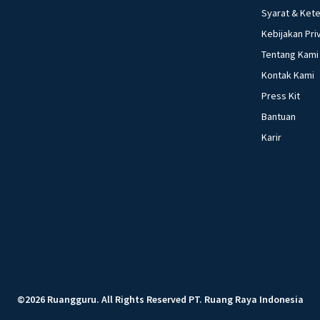
Syarat & Ket
Kebijakan Pri
Tentang Kami
Kontak Kami
Press Kit
Bantuan
Karir
©
2026
Ruangguru
.
All Rights Reserved
PT. Ruang Raya Indonesia