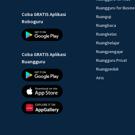
Ruangguru for Busin
Coba GRATIS Aplikasi
Ruanguji
Roboguru
Ruangbaca
Ruangkelas
Ruangbelajar
Ruangpengajar
Coba GRATIS Aplikasi
Ruangguru Privat
Ruangguru
Ruangpeduli
Airis