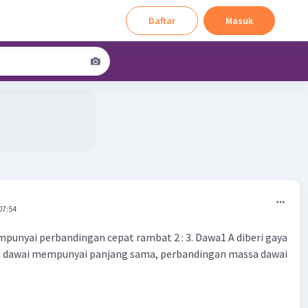
Daftar
Masuk
07:54
punyai perbandingan cepat rambat 2 : 3. Dawa1 A diberi gaya
ika dawai mempunyai panjang sama, perbandingan massa dawai