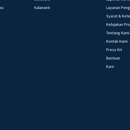
ess
Kalananti
Layanan Pen
Syarat & Ket
Kebijakan Pri
Tentang Kami
Kontak Kami
Press Kit
Bantuan
Karir