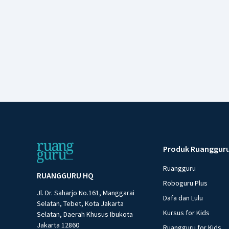
Produk Ruanggur
Ruangguru
RUANGGURU HQ
Roboguru Plus
Jl. Dr. Saharjo No.161, Manggarai
Dafa dan Lulu
Selatan, Tebet, Kota Jakarta
Kursus for Kids
Selatan, Daerah Khusus Ibukota
Jakarta 12860
Ruangguru for Kids