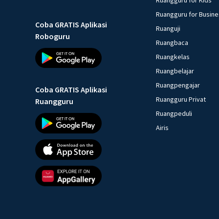
Ruangguru for Busin
Coba GRATIS Aplikasi
Ruanguji
Roboguru
Ruangbaca
Ruangkelas
Ruangbelajar
Ruangpengajar
Coba GRATIS Aplikasi
Ruangguru Privat
Ruangguru
Ruangpeduli
Airis