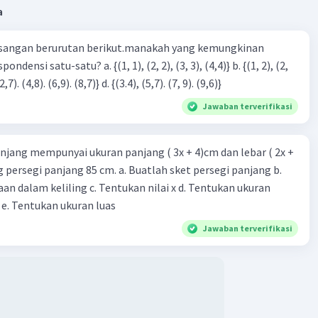
a
sangan berurutan berikut.manakah yang kemungkinan
Iklan
3), (3, 4). (4,5)} c. {(2,7). (4,8). (6,9). (8,7)} d. {(3.4), (5,7). (7, 9). (9,6)}
Jawaban terverifikasi
njang mempunyai ukuran panjang ( 3x + 4)cm dan lebar ( 2x +
ing persegi panjang 85 cm. a. Buatlah sket persegi panjang b.
n dalam keliling c. Tentukan nilai x d. Tentukan ukuran
 e. Tentukan ukuran luas
Jawaban terverifikasi