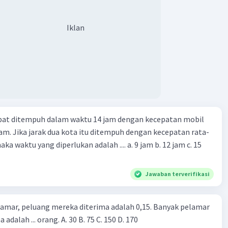
Iklan
apat ditempuh dalam waktu 14 jam dengan kecepatan mobil
jam. Jika jarak dua kota itu ditempuh dengan kecepatan rata-
 yang diperlukan adalah .... a. 9 jam b. 12 jam c. 15
Jawaban terverifikasi
lamar, peluang mereka diterima adalah 0,15. Banyak pelamar
 adalah ... orang. A. 30 B. 75 C. 150 D. 170