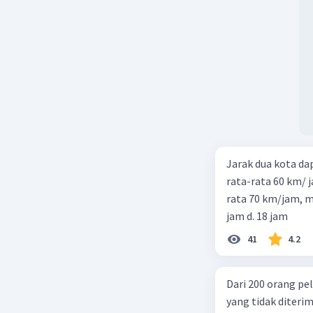
Jarak dua kota d
rata-rata 60 km/ 
rata 70 km/jam, maka waktu
jam d. 18 jam
41
4.2
Dari 200 orang pe
yang tidak diterima