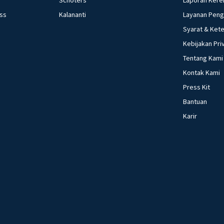
ess
Kalananti
Layanan Pen
Syarat & Ket
Kebijakan Pri
Tentang Kami
Kontak Kami
Press Kit
Bantuan
Karir