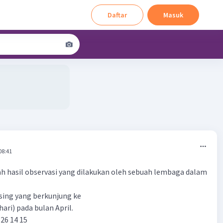
Daftar
Masuk
08:41
ah hasil observasi yang dilakukan oleh sebuah lembaga dalam
sing yang berkunjung ke
ari) pada bulan April.
 26 14 15