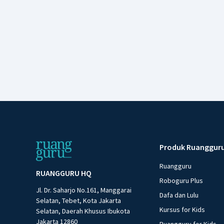
Produk Ruanggur
Ruangguru
RUANGGURU HQ
Roboguru Plus
Jl. Dr. Saharjo No.161, Manggarai
Dafa dan Lulu
Selatan, Tebet, Kota Jakarta
Kursus for Kids
Selatan, Daerah Khusus Ibukota
Jakarta 12860
Ruangguru for Kids