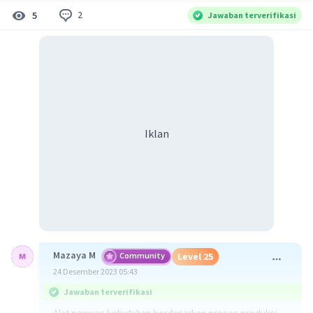
2
5
Jawaban terverifikasi
Iklan
Mazaya M
Community
Level 25
24 Desember 2023 05:43
Jawaban terverifikasi
Alat pemuas kebutuhan berdasarkan proses produksi