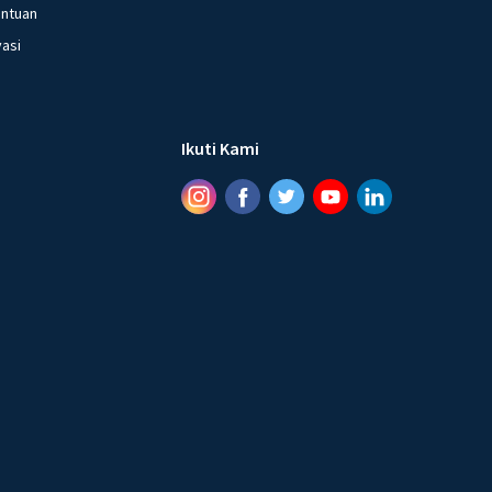
entuan
vasi
Ikuti Kami