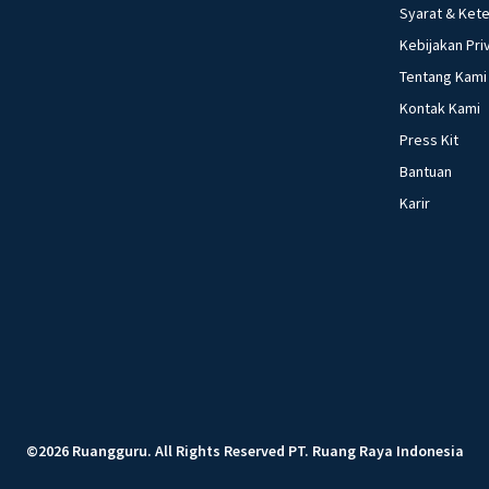
Syarat & Ket
Kebijakan Pri
Tentang Kami
Kontak Kami
Press Kit
Bantuan
Karir
©
2026
Ruangguru
.
All Rights Reserved
PT. Ruang Raya Indonesia