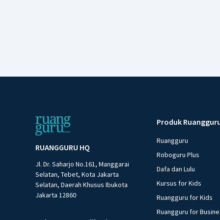
Produk Ruanggur
Ruangguru
RUANGGURU HQ
Roboguru Plus
Jl. Dr. Saharjo No.161, Manggarai
Dafa dan Lulu
Selatan, Tebet, Kota Jakarta
Kursus for Kids
Selatan, Daerah Khusus Ibukota
Jakarta 12860
Ruangguru for Kids
Ruangguru for Busin