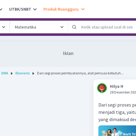
UTBK/SNBT
Produk Ruangguru
Iklan
SMA
Ekonomi
Dari segi proses pembuatannya, alat pemuas kebutuh...
Hilya H
28 Desember 202
Dari segi proses
menjadi tiga, yai
yang dimaksud de
Ikuti T