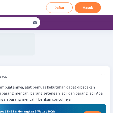
Daftar
Masuk
3 00:07
 pembuatannya, alat pemuas kebutuhan dapat dibedakan
tu barang mentah, barang setengah jadi, dan barang jadi. Apa
ngan barang mentah? berikan contohnya
ryout SNBT & Menangkan E-Wallet 100rb