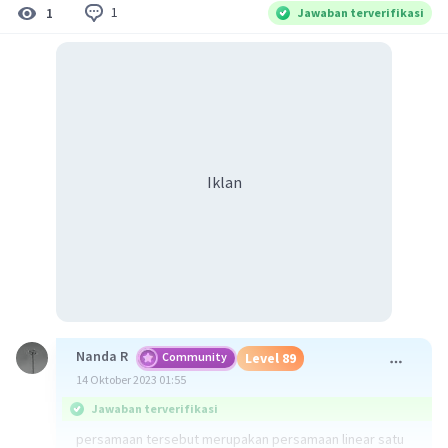
1
1
Jawaban terverifikasi
Iklan
Nanda R
Community
Level 89
14 Oktober 2023 01:55
Jawaban terverifikasi
persamaan tersebut merupakan persamaan linear satu