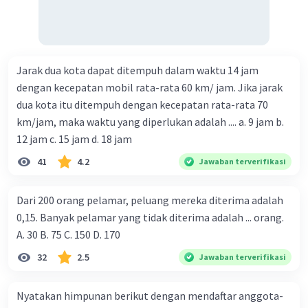
Jarak dua kota dapat ditempuh dalam waktu 14 jam
dengan kecepatan mobil rata-rata 60 km/ jam. Jika jarak
dua kota itu ditempuh dengan kecepatan rata-rata 70
km/jam, maka waktu yang diperlukan adalah .... a. 9 jam b.
12 jam c. 15 jam d. 18 jam
41
4.2
Jawaban terverifikasi
Dari 200 orang pelamar, peluang mereka diterima adalah
0,15. Banyak pelamar yang tidak diterima adalah ... orang.
A. 30 B. 75 C. 150 D. 170
32
2.5
Jawaban terverifikasi
Nyatakan himpunan berikut dengan mendaftar anggota-