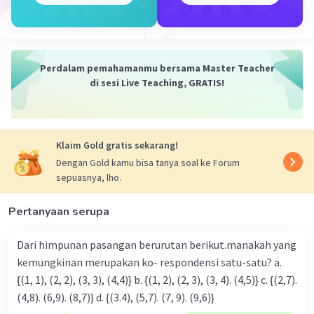
Perdalam pemahamanmu bersama Master Teacher
di sesi Live Teaching, GRATIS!
Klaim Gold gratis sekarang!
Dengan Gold kamu bisa tanya soal ke Forum
sepuasnya, lho.
Pertanyaan serupa
Dari himpunan pasangan berurutan berikut.manakah yang
kemungkinan merupakan ko- respondensi satu-satu? a.
{(1, 1), (2, 2), (3, 3), (4,4)} b. {(1, 2), (2, 3), (3, 4). (4,5)} c. {(2,7).
(4,8). (6,9). (8,7)} d. {(3.4), (5,7). (7, 9). (9,6)}