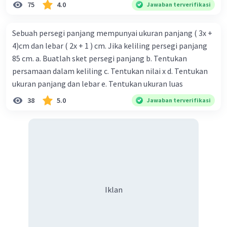
75
4.0
Jawaban terverifikasi
Sebuah persegi panjang mempunyai ukuran panjang ( 3x +
4)cm dan lebar ( 2x + 1 ) cm. Jika keliling persegi panjang
85 cm. a. Buatlah sket persegi panjang b. Tentukan
persamaan dalam keliling c. Tentukan nilai x d. Tentukan
ukuran panjang dan lebar e. Tentukan ukuran luas
38
5.0
Jawaban terverifikasi
Iklan