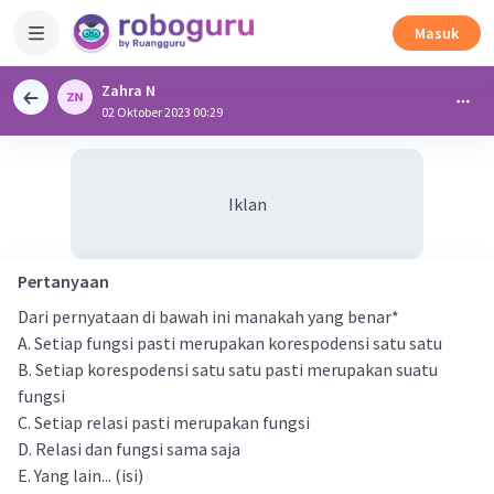
Masuk
Zahra N
02 Oktober 2023 00:29
Iklan
Pertanyaan
Dari pernyataan di bawah ini manakah yang benar*
A. Setiap fungsi pasti merupakan korespodensi satu satu
B. Setiap korespodensi satu satu pasti merupakan suatu
fungsi
C. Setiap relasi pasti merupakan fungsi
D. Relasi dan fungsi sama saja
E. Yang lain... (isi)