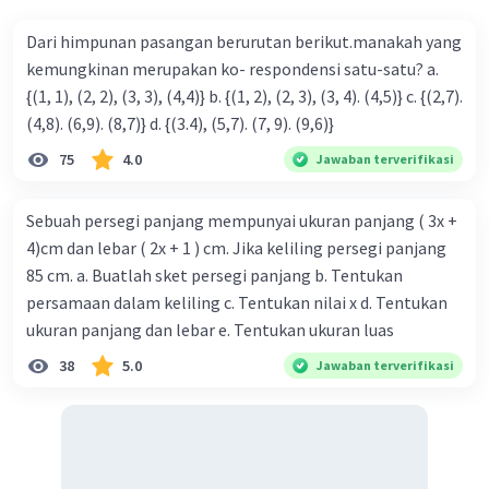
Dari himpunan pasangan berurutan berikut.manakah yang
kemungkinan merupakan ko- respondensi satu-satu? a.
{(1, 1), (2, 2), (3, 3), (4,4)} b. {(1, 2), (2, 3), (3, 4). (4,5)} c. {(2,7).
(4,8). (6,9). (8,7)} d. {(3.4), (5,7). (7, 9). (9,6)}
75
4.0
Jawaban terverifikasi
Sebuah persegi panjang mempunyai ukuran panjang ( 3x +
4)cm dan lebar ( 2x + 1 ) cm. Jika keliling persegi panjang
85 cm. a. Buatlah sket persegi panjang b. Tentukan
persamaan dalam keliling c. Tentukan nilai x d. Tentukan
ukuran panjang dan lebar e. Tentukan ukuran luas
38
5.0
Jawaban terverifikasi