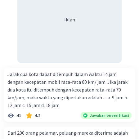
Iklan
Jarak dua kota dapat ditempuh dalam waktu 14 jam
dengan kecepatan mobil rata-rata 60 km/ jam. Jika jarak
dua kota itu ditempuh dengan kecepatan rata-rata 70
km/jam, maka waktu yang diperlukan adalah .... a. 9 jam b.
12 jam c. 15 jam d. 18 jam
41
4.2
Jawaban terverifikasi
Dari 200 orang pelamar, peluang mereka diterima adalah