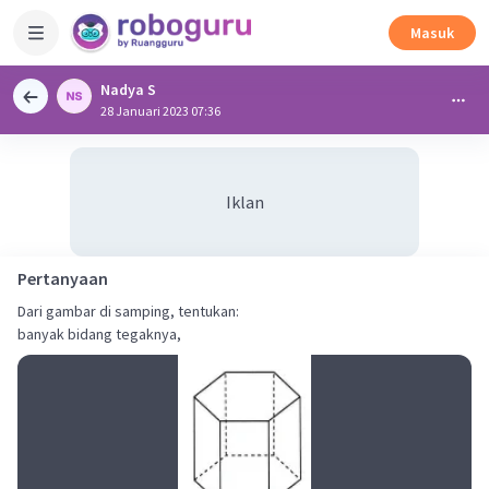
Masuk
Nadya S
28 Januari 2023 07:36
Iklan
Pertanyaan
Dari gambar di samping, tentukan:
banyak bidang tegaknya,