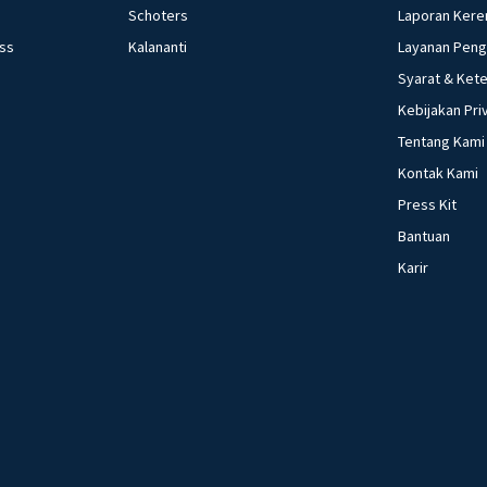
Schoters
Laporan Kere
ess
Kalananti
Layanan Pen
Syarat & Ket
Kebijakan Pri
Tentang Kami
Kontak Kami
Press Kit
Bantuan
Karir