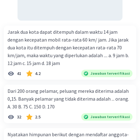
Jarak dua kota dapat ditempuh dalam waktu 14 jam
dengan kecepatan mobil rata-rata 60 km/ jam. Jika jarak
dua kota itu ditempuh dengan kecepatan rata-rata 70
km/jam, maka waktu yang diperlukan adalah .... a. 9 jam b.
12 jam c. 15 jam d. 18 jam
41
4.2
Jawaban terverifikasi
Dari 200 orang pelamar, peluang mereka diterima adalah
0,15. Banyak pelamar yang tidak diterima adalah ... orang.
A. 30 B. 75 C. 150 D. 170
32
2.5
Jawaban terverifikasi
Nyatakan himpunan berikut dengan mendaftar anggota-