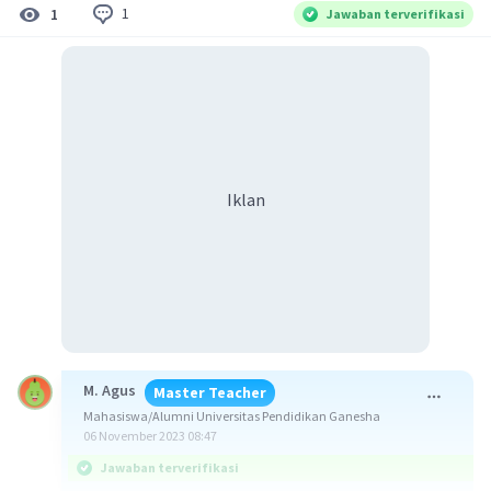
1
1
Jawaban terverifikasi
Iklan
M. Agus
Master Teacher
Mahasiswa/Alumni Universitas Pendidikan Ganesha
06 November 2023 08:47
Jawaban terverifikasi