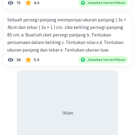
75
4.0
Jawaban terverifikasi
Sebuah persegi panjang mempunyai ukuran panjang ( 3x +
4)cm dan lebar ( 2x + 1 ) cm. Jika keliling persegi panjang
85 cm. a. Buatlah sket persegi panjang b. Tentukan
persamaan dalam keliling c. Tentukan nilai x d. Tentukan
ukuran panjang dan lebar e. Tentukan ukuran luas
38
5.0
Jawaban terverifikasi
Iklan